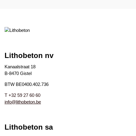
Lithobeton nv
Kanaalstraat 18
B-8470 Gistel
BTW BE0400.402.736
T +32 59 27 60 60
info@lithobeton.be
Lithobeton sa