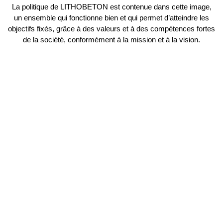
La politique de LITHOBETON est contenue dans cette image,
un ensemble qui fonctionne bien et qui permet d’atteindre les
objectifs fixés, grâce à des valeurs et à des compétences fortes
de la société, conformément à la mission et à la vision.
Mission et Vision
Lithobeton a pour ambition une croissance structurée,
durable et à long terme, comme partenaire fiable dans la